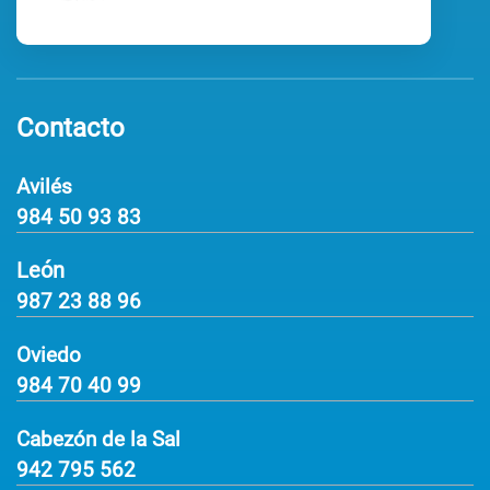
Contacto
Avilés
984 50 93 83
León
987 23 88 96
Oviedo
984 70 40 99
Cabezón de la Sal
942 795 562