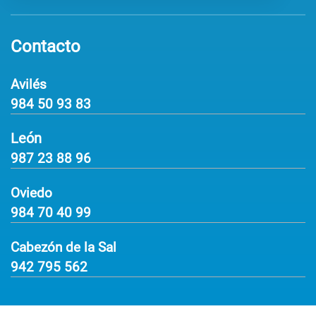
Contacto
Avilés
984 50 93 83
León
987 23 88 96
Oviedo
984 70 40 99
Cabezón de la Sal
942 795 562