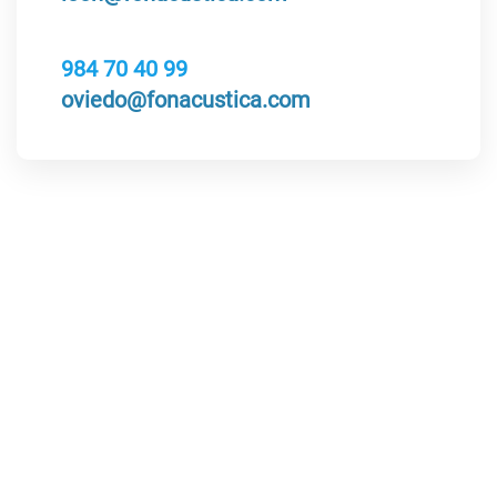
984 70 40 99
oviedo@fonacustica.com